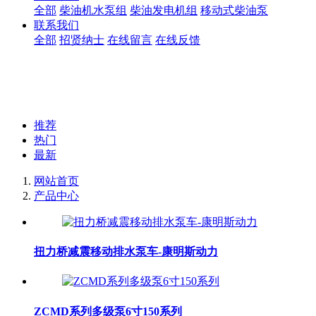
全部
柴油机水泵组
柴油发电机组
移动式柴油泵
联系我们
全部
招贤纳士
在线留言
在线反馈
推荐
热门
最新
网站首页
产品中心
扭力桥减震移动排水泵车-康明斯动力
ZCMD系列多级泵6寸150系列