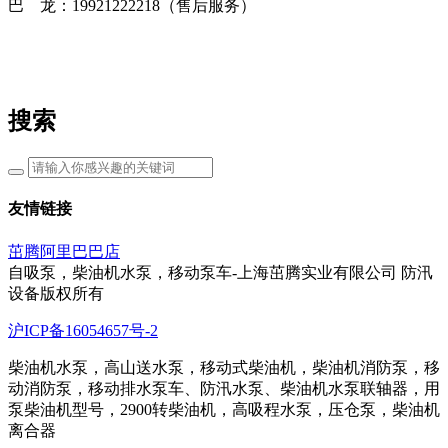
巴 龙：19921222218（售后服务）
搜索
友情链接
茁腾阿里巴巴店
自吸泵，柴油机水泵，移动泵车-上海茁腾实业有限公司 防汛
设备版权所有
沪ICP备16054657号-2
柴油机水泵，高山送水泵，移动式柴油机，柴油机消防泵，移
动消防泵，移动排水泵车、防汛水泵、柴油机水泵联轴器，用
泵柴油机型号，2900转柴油机，高吸程水泵，压仓泵，柴油机
离合器