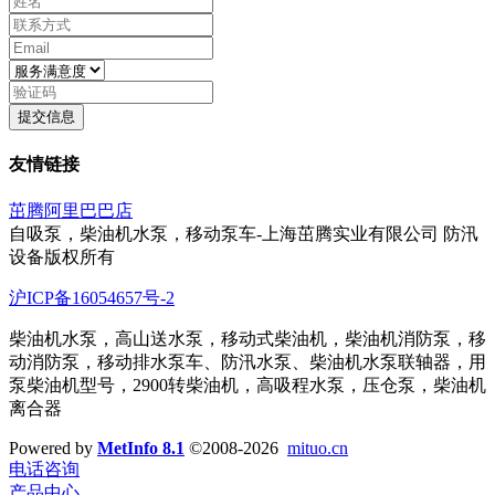
提交信息
友情链接
茁腾阿里巴巴店
自吸泵，柴油机水泵，移动泵车-上海茁腾实业有限公司 防汛
设备版权所有
沪ICP备16054657号-2
柴油机水泵，高山送水泵，移动式柴油机，柴油机消防泵，移
动消防泵，移动排水泵车、防汛水泵、柴油机水泵联轴器，用
泵柴油机型号，2900转柴油机，高吸程水泵，压仓泵，柴油机
离合器
Powered by
MetInfo 8.1
©2008-2026
mituo.cn
电话咨询
产品中心