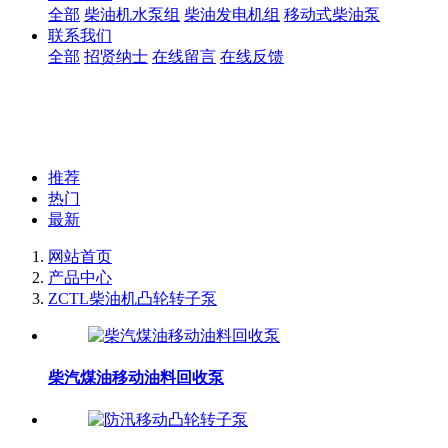
全部
柴油机水泵组
柴油发电机组
移动式柴油泵
联系我们
全部
招贤纳士
在线留言
在线反馈
推荐
热门
最新
网站首页
产品中心
ZCTL柴油机凸轮转子泵
柴汽煤油移动油料回收泵