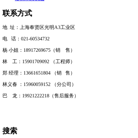
联系方式
地 址：上海奉贤区光明A3工业区
电 话：021-60534732
杨 小姐：18917269675（销 售）
林 工：15901709092 （工程师）
郑 经理：13661651804 （销 售）
林义春 ：15960059152 （分公司）
巴 龙：19921222218（售后服务）
搜索