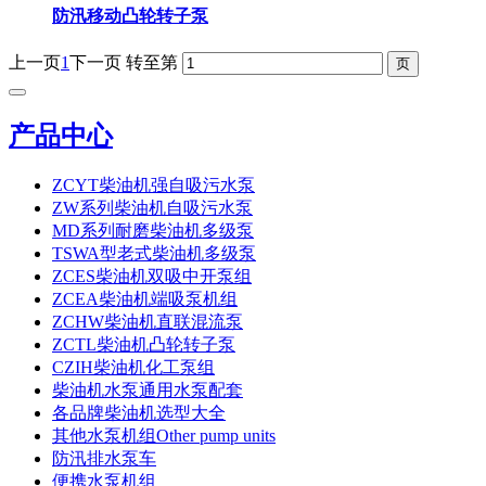
防汛移动凸轮转子泵
上一页
1
下一页
转至第
产品中心
ZCYT柴油机强自吸污水泵
ZW系列柴油机自吸污水泵
MD系列耐磨柴油机多级泵
TSWA型老式柴油机多级泵
ZCES柴油机双吸中开泵组
ZCEA柴油机端吸泵机组
ZCHW柴油机直联混流泵
ZCTL柴油机凸轮转子泵
CZIH柴油机化工泵组
柴油机水泵通用水泵配套
各品牌柴油机选型大全
其他水泵机组Other pump units
防汛排水泵车
便携水泵机组