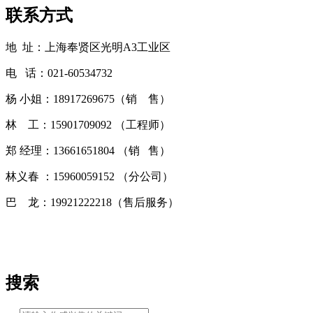
联系方式
地 址：上海奉贤区光明A3工业区
电 话：021-60534732
杨 小姐：18917269675（销 售）
林 工：15901709092 （工程师）
郑 经理：13661651804 （销 售）
林义春 ：15960059152 （分公司）
巴 龙：19921222218（售后服务）
搜索