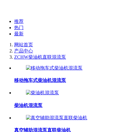
推荐
热门
最新
网站首页
产品中心
ZCHW柴油机直联混流泵
移动拖车式柴油机混流泵
柴油机混流泵
真空辅助混流泵直联柴油机