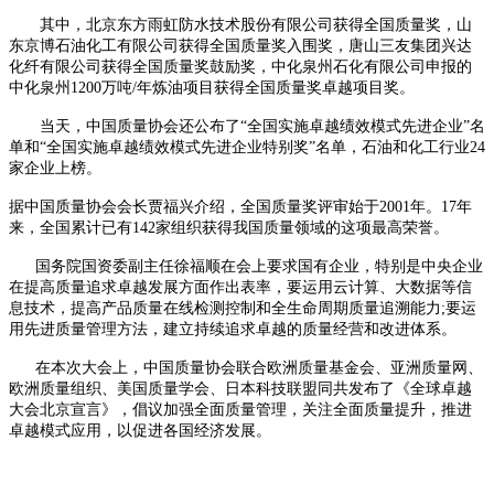
其中，北京东方雨虹防水技术股份有限公司获得全国质量奖，山
东京博石油化工有限公司获得全国质量奖入围奖，唐山三友集团兴达
化纤有限公司获得全国质量奖鼓励奖，中化泉州石化有限公司申报的
中化泉州1200万吨/年炼油项目获得全国质量奖卓越项目奖。
当天，中国质量协会还公布了“全国实施卓越绩效模式先进企业”名
单和“全国实施卓越绩效模式先进企业特别奖”名单，石油和化工行业24
家企业上榜。
据中国质量协会会长贾福兴介绍，全国质量奖评审始于2001年。17年
来，全国累计已有142家组织获得我国质量领域的这项最高荣誉。
国务院国资委副主任徐福顺在会上要求国有企业，特别是中央企业
在提高质量追求卓越发展方面作出表率，要运用云计算、大数据等信
息技术，提高产品质量在线检测控制和全生命周期质量追溯能力;要运
用先进质量管理方法，建立持续追求卓越的质量经营和改进体系。
在本次大会上，中国质量协会联合欧洲质量基金会、亚洲质量网、
欧洲质量组织、美国质量学会、日本科技联盟同共发布了《全球卓越
大会北京宣言》，倡议加强全面质量管理，关注全面质量提升，推进
卓越模式应用，以促进各国经济发展。