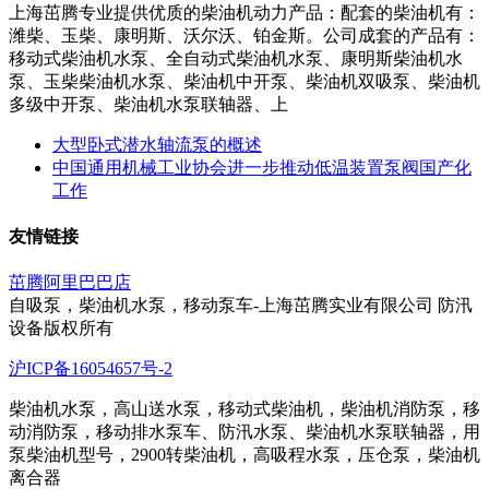
上海茁腾专业提供优质的柴油机动力产品：配套的柴油机有：
潍柴、玉柴、康明斯、沃尔沃、铂金斯。公司成套的产品有：
移动式柴油机水泵、全自动式柴油机水泵、康明斯柴油机水
泵、玉柴柴油机水泵、柴油机中开泵、柴油机双吸泵、柴油机
多级中开泵、柴油机水泵联轴器、上
大型卧式潜水轴流泵的概述
中国通用机械工业协会进一步推动低温装置泵阀国产化
工作
友情链接
茁腾阿里巴巴店
自吸泵，柴油机水泵，移动泵车-上海茁腾实业有限公司 防汛
设备版权所有
沪ICP备16054657号-2
柴油机水泵，高山送水泵，移动式柴油机，柴油机消防泵，移
动消防泵，移动排水泵车、防汛水泵、柴油机水泵联轴器，用
泵柴油机型号，2900转柴油机，高吸程水泵，压仓泵，柴油机
离合器