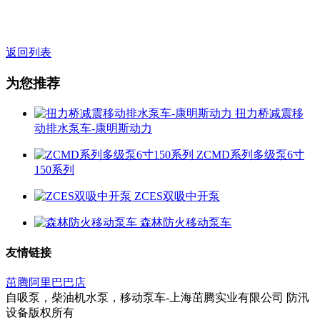
移动式柴油机水泵，柴油机消防泵，柴油泵组。配套柴油机有
康明斯泵用发动机型号，玉柴泵用柴油机型号。
返回列表
为您推荐
扭力桥减震移
动排水泵车-康明斯动力
ZCMD系列多级泵6寸
150系列
ZCES双吸中开泵
森林防火移动泵车
友情链接
茁腾阿里巴巴店
自吸泵，柴油机水泵，移动泵车-上海茁腾实业有限公司 防汛
设备版权所有