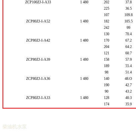
ZCP100ZJ-I-A33
1
480
202
37.8
225
36.5
107
109.8
ZCP80ZJ-I-A52
1
480
182
105.5
242
99
130
70.4
ZCP80ZJ-I-A42
1
480
170
67.2
204
64.2
121
60.7
ZCP80ZJ-I-A39
1
480
158
57.9
189
55.4
98
51.4
ZCP80ZJ-I-A36
1
480
140
48.O
190
42.7
90
43.2
ZCP80ZJ-I-A33
1
480
128
40.3
174
35.9
柴油机水泵
茁腾水泵机组产品按水泵口径分有4寸柴油机水
泵，6寸柴油机水泵，8寸柴油机水泵，10寸柴油机水泵，12寸