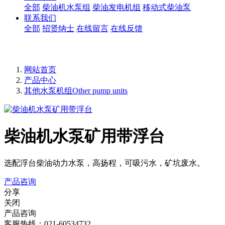
全部
柴油机水泵组
柴油发电机组
移动式柴油泵
联系我们
全部
招贤纳士
在线留言
在线反馈
网站首页
产品中心
其他水泵机组Other pump units
柴油机水泵矿用带浮台
选配浮台柴油动力水泵，高扬程，可吸污水，矿坑废水。
产品咨询
分享
关闭
产品咨询
客服热线：021-60534732